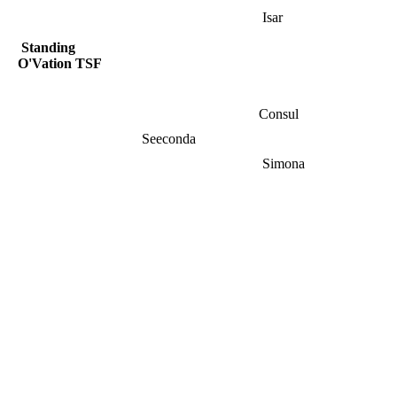
Isar
Standing
O'Vation TSF
Consul
Seeconda
Simona