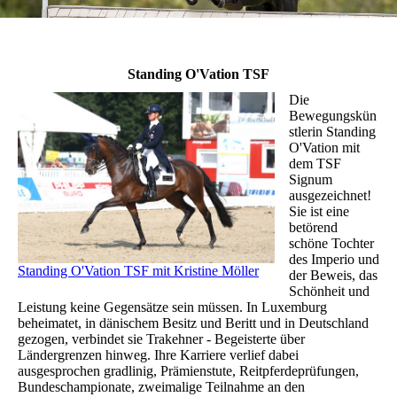
Standing O'Vation TSF
Die
Bewegungskün
stlerin Standing
O'Vation mit
dem TSF
Signum
ausgezeichnet!
Sie ist eine
betörend
schöne Tochter
des Imperio und
Standing O'Vation TSF mit Kristine Möller
der Beweis, das
Schönheit und
Leistung keine Gegensätze sein müssen. In Luxemburg
beheimatet, in dänischem Besitz und Beritt und in Deutschland
gezogen, verbindet sie Trakehner - Begeisterte über
Ländergrenzen hinweg. Ihre Karriere verlief dabei
ausgesprochen gradlinig, Prämienstute, Reitpferdeprüfungen,
Bundeschampionate, zweimalige Teilnahme an den