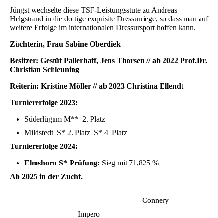
Jüngst wechselte diese TSF-Leistungsstute zu Andreas
Helgstrand in die dortige exquisite Dressurriege, so dass man auf
weitere Erfolge im internationalen Dressursport hoffen kann.
Züchterin, Frau Sabine Oberdiek
Besitzer: Gestüt Pallerhaff, Jens Thorsen // ab 2022 Prof.Dr.
Christian Schleuning
Reiterin: Kristine Möller // ab 2023 Christina Ellendt
Turniererfolge 2023:
Süderlügum M** 2. Platz
Mildstedt S* 2. Platz; S* 4. Platz
Turniererfolge 2024:
Elmshorn S*-Prüfung:
Sieg mit 71,825 %
Ab 2025 in der Zucht.
Connery
Impero