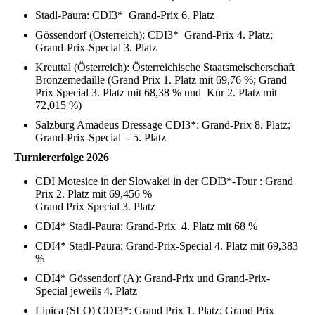
Stadl-Paura: CDI3* Grand-Prix 6. Platz
Gössendorf (Österreich): CDI3* Grand-Prix 4. Platz;
Grand-Prix-Special 3. Platz
Kreuttal (Österreich): Österreichische Staatsmeischerschaft
Bronzemedaille (Grand Prix 1. Platz mit 69,76 %; Grand
Prix Special 3. Platz mit 68,38 % und Kür 2. Platz mit
72,015 %)
Salzburg Amadeus Dressage CDI3*: Grand-Prix 8. Platz;
Grand-Prix-Special - 5. Platz
Turniererfolge 2026
CDI Motesice in der Slowakei in der CDI3*-Tour : Grand
Prix 2. Platz mit 69,456 %
Grand Prix Special 3. Platz
CDI4* Stadl-Paura: Grand-Prix 4. Platz mit 68 %
CDI4* Stadl-Paura: Grand-Prix-Special 4. Platz mit 69,383
%
CDI4* Gössendorf (A): Grand-Prix und Grand-Prix-
Special jeweils 4. Platz
Lipica (SLO) CDI3*: Grand Prix 1. Platz; Grand Prix