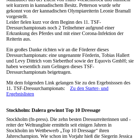
seit kurzem in kannadischem Besitz. Petterson wurde sehr
gekonnt von der kannadischen Olympiareiterin Leonie Bramall
vorgestellt.
Leider fielen kurz vor dem Beginn des 11. TSF-
Dressurchampionats noch 2 Teilnehmer aufgrund einer
Erkrankung des Pferdes und mit einer Corona-Infektion der
Reiterin aus.
Ein großes Danke richten wir an die Förderer dieses
Dressurchampionats: eine ungenannte Förderin, Tobias Hallert
und Levy Dittrich vom Sieberthof sowie der Equovis GmbH; sie
haben wesentlich zum Gelingen dieses TSF-
Dressurchampionats beigetragen.
Mit dem folgenden Link gelangen Sie zu den Ergebnisssen des
11. TSF-Dressurchampionats:
Zu den Starter- und
Ergebnislisten
Stockholm: Dalera gewinnt Top 10 Dressage
Stockholm (fn-press). Die zehn besten Dressurreiterinnen und -
reiter der Weltrangliste ermitteln seit einigen Jahren in
Stockholm im Wettbewerb „Top 10 Dressage“ ihren
Jahreschampion. Wie schon im Vorjahr hieß die Siegerin Jessica