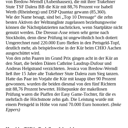
von Bredow-Werndl (Aubenhausen), die mit ihrer Trakehner
Stute TSF Dalera BB die Kür mit 88,76 Prozent vor Isabell
Werth (Rheinberg) und DSP Quantaz gewann (85,360).
Wie der Name besagt, sind bei „Top 10 Dressage“ die zehn
besten Aktiven der Weltrangliste zugelassen beziehungsweise
können die Nächstplatzierten nachrücken, wenn Startplätze nicht
genutzt werden. Die Dressur-Asse reisen sehr gerne nach
Stockholm, denn diese Prüfung ist ungewöhnlich hoch dotiert:
Umgerechnet rund 220.000 Euro fließen in den Preisgeld-Topf,
deutlich mehr, als beispielsweise in der Kür beim CHIO Aachen
ausgeschüttet wird.
Von den zehn Paaren im Grand Prix gingen acht in der Kür an
den Start, die beiden Dänen Cathrine Laudrup-Dufour und
Andreas Helgstrand verzichteten. Jessica von Bredow-Werndl
ließ ihre 15 Jahre alte Trakehner Stute Dalera zum Sieg tanzen.
Hatte das Paar im Vorjahr die Kür mit knapp über 90 Prozent
gewonnen, wurden die beiden diesmal von den fünf Richtern
mit 88,76 Prozent bewertet. Höhepunkte der makellosen
Prüfung waren die Piaffen der Easy Game-Tochter, für die es
mehrfach die Höchstnote zehn gab. Die Leistung wurde mit
einem Preisgeld in Höhe von rund 70.000 Euro honoriert.
(Imke
Eppers)