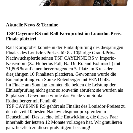
Aktuelle News & Termine
TSF Cayenne RS mit Ralf Kornprobst im Louisdor-Preis-
Finale platziert
Ralf Kornprobst konnte in der Einlaufprüfung des diesjährigen
Finales des Louisdor-Preises für 8 - 10jährige Grand-Prix-
Nachwuchspferde seinen TSF CAYENNE RS v. Imperio-
Kaiserdom (Z.: Hubertus Poll, B.: Dr. Roland Böhmisch) mit
71,808 % auf einen hervorragenden 5. Platz im Kreis der
diesjährigen 10 Finalisten platzieren. Gewonnen wurde die
Einlaufprüfung von Sönke Rotenberger mit FENDI 48.
Im Finale am Sonntag konnten die beiden die Leistung der
Einlaufprüfung nicht ganz so souverän abrufen; sie wurden als
8. platziert. Gewonnen wurde das Finale von Sönke
Rothenberger mit Fendi 48.
TSF CAYENNE RS gehört als Finalist des Louisdor-Preises zu
den derzeit 10 besten Nachwuchsgrandprixpferden in
Deutschland. Das ist eine tolle Entwicklung, die dieses Paar
innerhalb der letzten 12 Monate vollzogen hat. Wir gratulieren
ganz herzlich zu dieser großartigen Leistung!