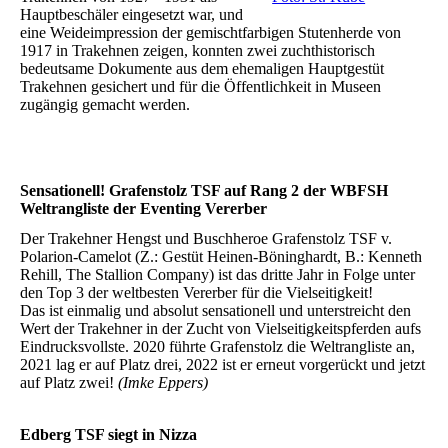
Hauptbeschäler eingesetzt war, und
eine Weideimpression der gemischtfarbigen Stutenherde von
1917 in Trakehnen zeigen, konnten zwei zuchthistorisch
bedeutsame Dokumente aus dem ehemaligen Hauptgestüt
Trakehnen gesichert und für die Öffentlichkeit in Museen
zugängig gemacht werden.
Sensationell! Grafenstolz TSF auf Rang 2 der WBFSH
Weltrangliste der Eventing Vererber
Der Trakehner Hengst und Buschheroe Grafenstolz TSF v.
Polarion-Camelot (Z.: Gestüt Heinen-Böninghardt, B.: Kenneth
Rehill, The Stallion Company) ist das dritte Jahr in Folge unter
den Top 3 der weltbesten Vererber für die Vielseitigkeit!
Das ist einmalig und absolut sensationell und unterstreicht den
Wert der Trakehner in der Zucht von Vielseitigkeitspferden aufs
Eindrucksvollste. 2020 führte Grafenstolz die Weltrangliste an,
2021 lag er auf Platz drei, 2022 ist er erneut vorgerückt und jetzt
auf Platz zwei!
(Imke Eppers)
Edberg TSF siegt in Nizza