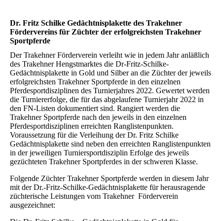
Dr. Fritz Schilke Gedächtnisplakette des Trakehner
Fördervereins für Züchter der erfolgreichsten Trakehner
Sportpferde
Der Trakehner Förderverein verleiht wie in jedem Jahr anläßlich
des Trakehner Hengstmarktes die Dr-Fritz-Schilke-
Gedächtnisplakette in Gold und Silber an die Züchter der jeweils
erfolgreichsten Trakehner Sportpferde in den einzelnen
Pferdesportdisziplinen des Turnierjahres 2022. Gewertet werden
die Turniererfolge, die für das abgelaufene Turnierjahr 2022 in
den FN-Listen dokumentiert sind. Rangiert werden die
Trakehner Sportpferde nach den jeweils in den einzelnen
Pferdesportdisziplinen erreichten Ranglistenpunkten.
Voraussetzung für die Verleihung der Dr. Fritz Schilke
Gedächtnisplakette sind neben den erreichten Ranglistenpunkten
in der jeweiligen Turniersportdisziplin Erfolge des jeweils
gezüchteten Trakehner Sportpferdes in der schweren Klasse.
Folgende Züchter Trakehner Sportpferde werden in diesem Jahr
mit der Dr.-Fritz-Schilke-Gedächtnisplakette für herausragende
züchterische Leistungen vom Trakehner Förderverein
ausgezeichnet: