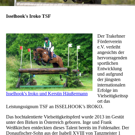
Isselhook's Iroko TSF
Der Trakehner
Förderverein
e.V. verleiht
angesichts der
hervorragenden
sportlichen
Entwicklung
und aufgrund
der jüngsten
internationalen
Erfolge im
Isselhook's Iroko und Kerstin Häußermann
Vielseitigkeitssp
ort das
Leistungssignum TSF an ISSELHOOK’s IROKO.
Das hochtalentierte Vielseitigkeitspferd wurde 2013 im Gestüt
unter den Birken in Österreich geboren. Inge und Frank
Weißkirchen entdeckten dieses Talent bereits im Fohlenalter. Der
Donaufischer-Sohn aus der Isabell XVIII von Tanzmeister 1