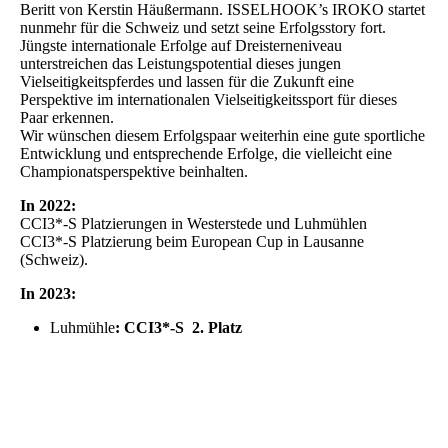
Beritt von Kerstin Häußermann. ISSELHOOK’s IROKO startet
nunmehr für die Schweiz und setzt seine Erfolgsstory fort.
Jüngste internationale Erfolge auf Dreisterneniveau
unterstreichen das Leistungspotential dieses jungen
Vielseitigkeitspferdes und lassen für die Zukunft eine
Perspektive im internationalen Vielseitigkeitssport für dieses
Paar erkennen.
Wir wünschen diesem Erfolgspaar weiterhin eine gute sportliche
Entwicklung und entsprechende Erfolge, die vielleicht eine
Championatsperspektive beinhalten.
In 2022:
CCI3*-S Platzierungen in Westerstede und Luhmühlen
CCI3*-S Platzierung beim European Cup in Lausanne
(Schweiz).
In 2023:
Luhmühle
: CCI3*-S 2. Platz