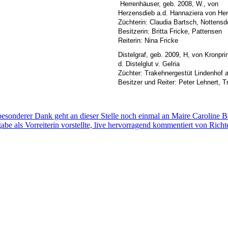
Herrenhäuser, geb. 2008, W., von
Herzensdieb a.d. Hannaziera von Her
Züchterin: Claudia Bartsch, Nottensd
Besitzerin: Britta Fricke, Pattensen
Reiterin: Nina Fricke
Distelgraf, geb. 2009, H, von Kronpri
d. Distelglut v. Gelria
Züchter: Trakehnergestüt Lindenhof a
Besitzer und Reiter: Peter Lehnert, Tr
besonderer Dank geht an dieser Stelle noch einmal an Maire Caroline 
abe als Vorreiterin vorstellte, live hervorragend kommentiert von Richt