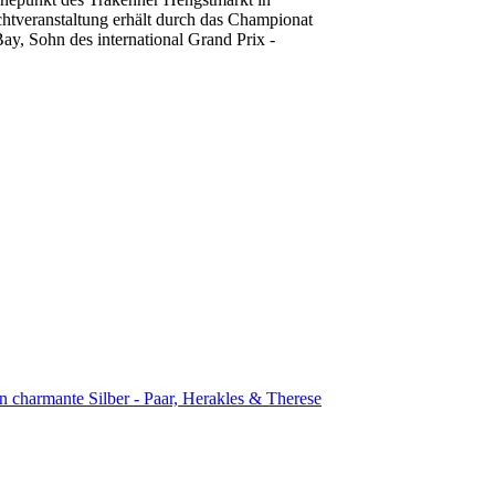
htveranstaltung erhält durch das Championat
y, Sohn des international Grand Prix -
 charmante Silber - Paar, Herakles & Therese