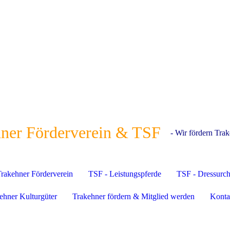
ner Förderverein & TSF
- Wir fördern Trak
rakehner Förderverein
TSF - Leistungspferde
TSF - Dressurc
ehner Kulturgüter
Trakehner fördern & Mitglied werden
Konta