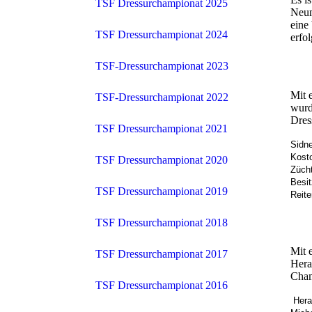
TSF Dressurchampionat 2025
Neum
eine
TSF Dressurchampionat 2024
erfo
TSF-Dressurchampionat 2023
Mit 
TSF-Dressurchampionat 2022
wurd
Dres
TSF Dressurchampionat 2021
Sidne
Kost
TSF Dressurchampionat 2020
Zücht
Besit
TSF Dressurchampionat 2019
Reit
TSF Dressurchampionat 2018
Mit 
TSF Dressurchampionat 2017
Hera
Cham
TSF Dressurchampionat 2016
Hera